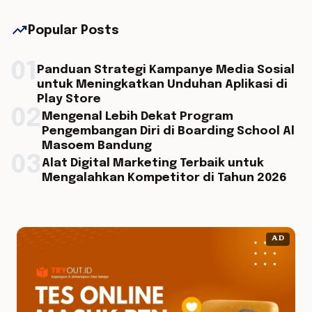
trending_up
Popular Posts
01
Panduan Strategi Kampanye Media Sosial
untuk Meningkatkan Unduhan Aplikasi di
Play Store
02
Mengenal Lebih Dekat Program
Pengembangan Diri di Boarding School Al
Masoem Bandung
03
Alat Digital Marketing Terbaik untuk
Mengalahkan Kompetitor di Tahun 2026
AD