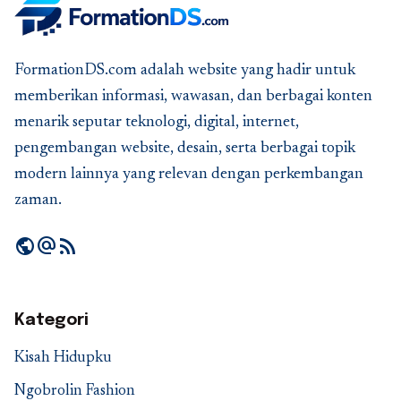
FormationDS.com adalah website yang hadir untuk
memberikan informasi, wawasan, dan berbagai konten
menarik seputar teknologi, digital, internet,
pengembangan website, desain, serta berbagai topik
modern lainnya yang relevan dengan perkembangan
zaman.
public
alternate_email
rss_feed
Kategori
Kisah Hidupku
Ngobrolin Fashion