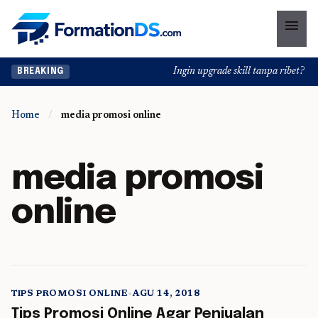
menu
Ingin upgrade skill tanpa ribet? Tem
BREAKING
Home
/
media promosi online
media promosi
online
TIPS PROMOSI ONLINE
•
AGU 14, 2018
5 min read
Tips Promosi Online Agar Penjualan