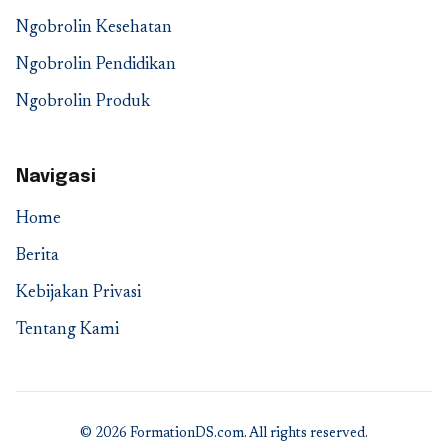
Ngobrolin Kesehatan
Ngobrolin Pendidikan
Ngobrolin Produk
Navigasi
Home
Berita
Kebijakan Privasi
Tentang Kami
© 2026 FormationDS.com. All rights reserved.