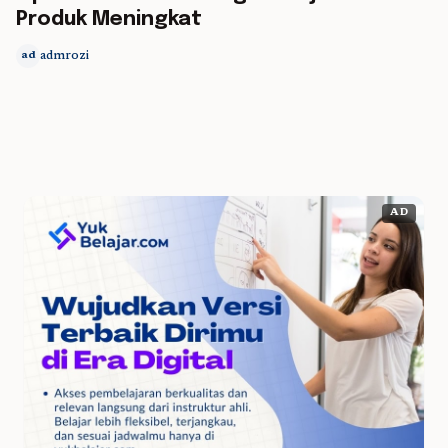
Produk Meningkat
admrozi
ad
AD