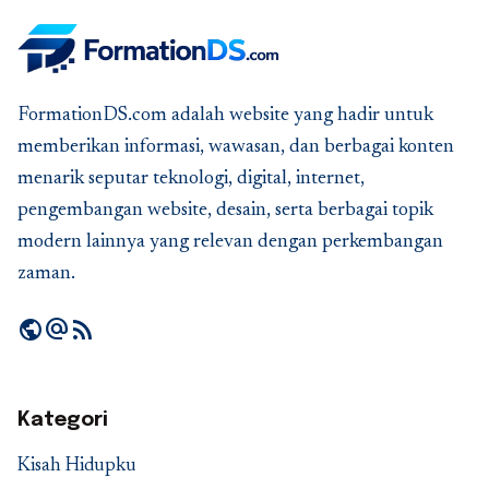
FormationDS.com adalah website yang hadir untuk
memberikan informasi, wawasan, dan berbagai konten
menarik seputar teknologi, digital, internet,
pengembangan website, desain, serta berbagai topik
modern lainnya yang relevan dengan perkembangan
zaman.
public
alternate_email
rss_feed
Kategori
Kisah Hidupku