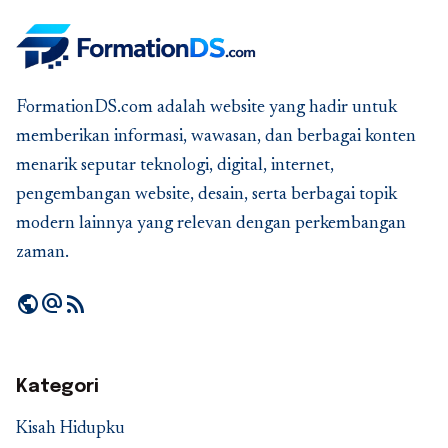
FormationDS.com adalah website yang hadir untuk
memberikan informasi, wawasan, dan berbagai konten
menarik seputar teknologi, digital, internet,
pengembangan website, desain, serta berbagai topik
modern lainnya yang relevan dengan perkembangan
zaman.
public
alternate_email
rss_feed
Kategori
Kisah Hidupku