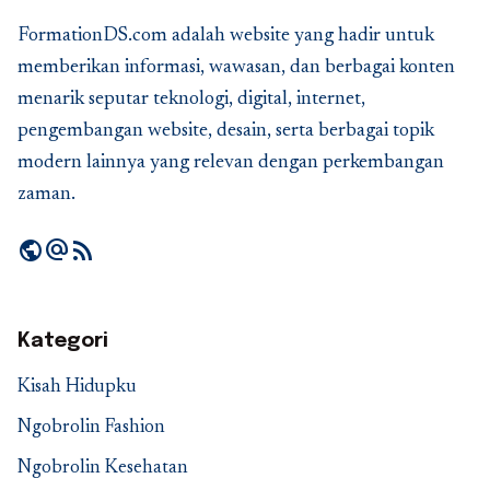
FormationDS.com adalah website yang hadir untuk
memberikan informasi, wawasan, dan berbagai konten
menarik seputar teknologi, digital, internet,
pengembangan website, desain, serta berbagai topik
modern lainnya yang relevan dengan perkembangan
zaman.
public
alternate_email
rss_feed
Kategori
Kisah Hidupku
Ngobrolin Fashion
Ngobrolin Kesehatan