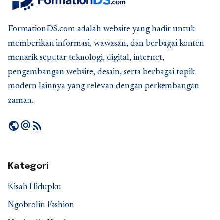
FormationDS.com adalah website yang hadir untuk
memberikan informasi, wawasan, dan berbagai konten
menarik seputar teknologi, digital, internet,
pengembangan website, desain, serta berbagai topik
modern lainnya yang relevan dengan perkembangan
zaman.
public
alternate_email
rss_feed
Kategori
Kisah Hidupku
Ngobrolin Fashion