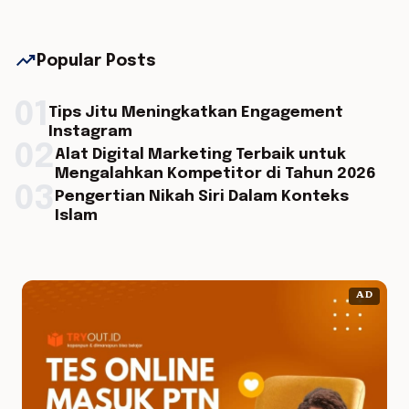
trending_up
Popular Posts
01
Tips Jitu Meningkatkan Engagement
Instagram
02
Alat Digital Marketing Terbaik untuk
Mengalahkan Kompetitor di Tahun 2026
03
Pengertian Nikah Siri Dalam Konteks
Islam
AD