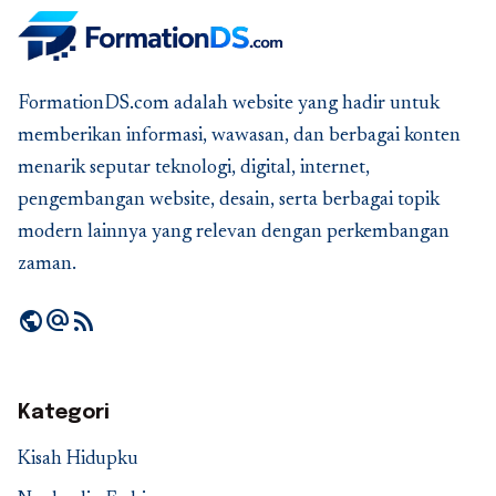
FormationDS.com adalah website yang hadir untuk
memberikan informasi, wawasan, dan berbagai konten
menarik seputar teknologi, digital, internet,
pengembangan website, desain, serta berbagai topik
modern lainnya yang relevan dengan perkembangan
zaman.
public
alternate_email
rss_feed
Kategori
Kisah Hidupku