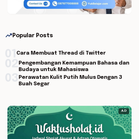
trending_up
Popular Posts
01
Cara Membuat Thread di Twitter
02
Pengembangan Kemampuan Bahasa dan
Budaya untuk Mahasiswa
03
Perawatan Kulit Putih Mulus Dengan 3
Buah Segar
AD