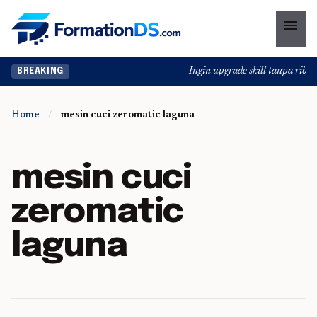
menu
Ingin upgrade skill tanpa ribet?
BREAKING
Home
/
mesin cuci zeromatic laguna
mesin cuci
zeromatic
laguna