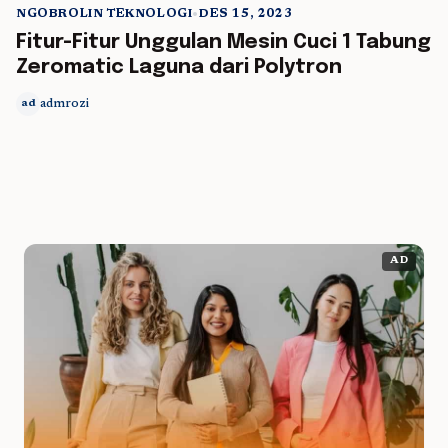
NGOBROLIN TEKNOLOGI
•
DES 15, 2023
5 min read
Fitur-Fitur Unggulan Mesin Cuci 1 Tabung
Zeromatic Laguna dari Polytron
admrozi
ad
AD