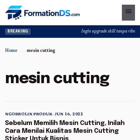
menu
Ingin upgrade skill tanpa ribet? 
BREAKING
Home
/
mesin cutting
mesin cutting
NGOBROLIN PRODUK
•
JUN 16, 2022
5 min read
Sebelum Memilih Mesin Cutting, Inilah
Cara Menilai Kualitas Mesin Cutting
Sticker Untuk Bisnis