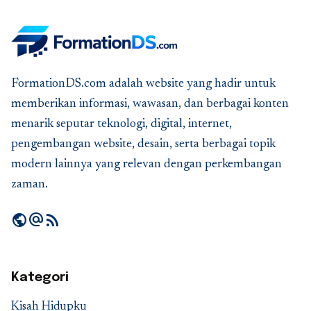
FormationDS.com adalah website yang hadir untuk
memberikan informasi, wawasan, dan berbagai konten
menarik seputar teknologi, digital, internet,
pengembangan website, desain, serta berbagai topik
modern lainnya yang relevan dengan perkembangan
zaman.
public
alternate_email
rss_feed
Kategori
Kisah Hidupku