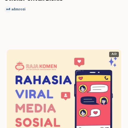
admrozi
ad
AD