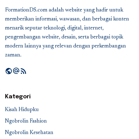
FormationDS.com adalah website yang hadir untuk
memberikan informasi, wawasan, dan berbagai konten
menarik seputar teknologi, digital, internet,
pengembangan website, desain, serta berbagai topik
modern lainnya yang relevan dengan perkembangan
zaman.
public
alternate_email
rss_feed
Kategori
Kisah Hidupku
Ngobrolin Fashion
Ngobrolin Kesehatan