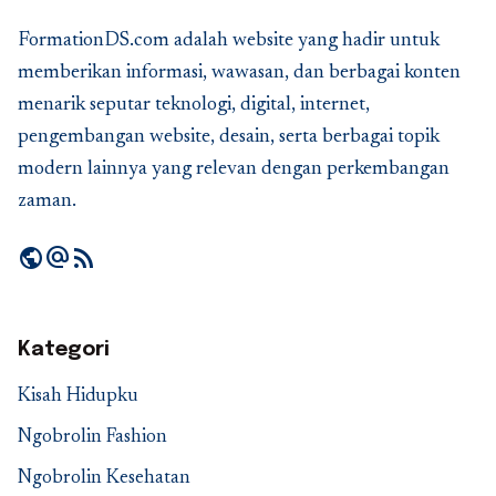
FormationDS.com adalah website yang hadir untuk
memberikan informasi, wawasan, dan berbagai konten
menarik seputar teknologi, digital, internet,
pengembangan website, desain, serta berbagai topik
modern lainnya yang relevan dengan perkembangan
zaman.
public
alternate_email
rss_feed
Kategori
Kisah Hidupku
Ngobrolin Fashion
Ngobrolin Kesehatan