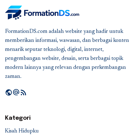
FormationDS.com adalah website yang hadir untuk
memberikan informasi, wawasan, dan berbagai konten
menarik seputar teknologi, digital, internet,
pengembangan website, desain, serta berbagai topik
modern lainnya yang relevan dengan perkembangan
zaman.
public
alternate_email
rss_feed
Kategori
Kisah Hidupku