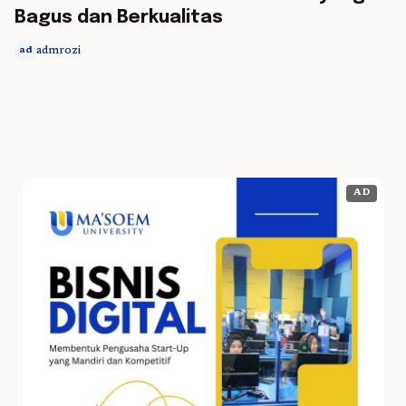
Bagus dan Berkualitas
admrozi
ad
AD