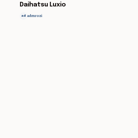
Daihatsu Luxio
admrozi
ad