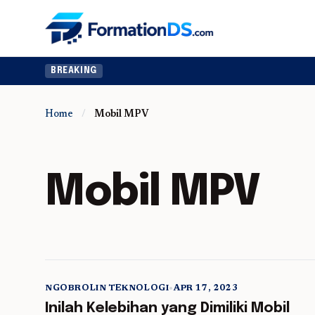
BREAKING
Home
/
Mobil MPV
Mobil MPV
NGOBROLIN TEKNOLOGI
•
APR 17, 2023
5 min read
Inilah Kelebihan yang Dimiliki Mobil