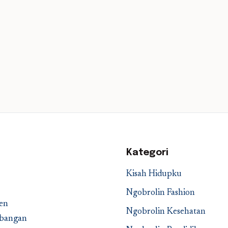
Kategori
Kisah Hidupku
Ngobrolin Fashion
en
Ngobrolin Kesehatan
embangan