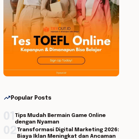
trending_up
Popular Posts
01
Tips Mudah Bermain Game Online
dengan Nyaman
02
Transformasi Digital Marketing 2026:
Biaya Iklan Meningkat dan Ancaman