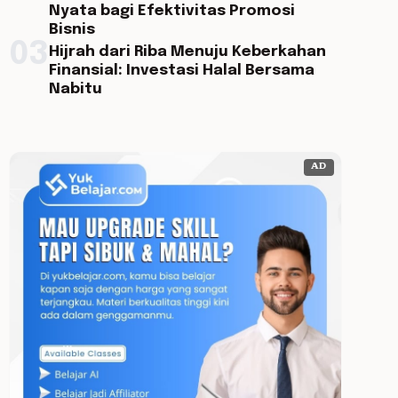
Nyata bagi Efektivitas Promosi
Bisnis
03
Hijrah dari Riba Menuju Keberkahan
Finansial: Investasi Halal Bersama
Nabitu
AD