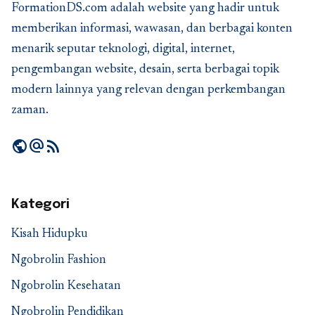
FormationDS.com adalah website yang hadir untuk
memberikan informasi, wawasan, dan berbagai konten
menarik seputar teknologi, digital, internet,
pengembangan website, desain, serta berbagai topik
modern lainnya yang relevan dengan perkembangan
zaman.
public
alternate_email
rss_feed
Kategori
Kisah Hidupku
Ngobrolin Fashion
Ngobrolin Kesehatan
Ngobrolin Pendidikan