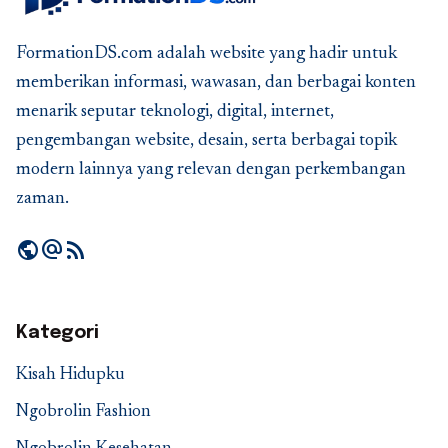
FormationDS.com adalah website yang hadir untuk
memberikan informasi, wawasan, dan berbagai konten
menarik seputar teknologi, digital, internet,
pengembangan website, desain, serta berbagai topik
modern lainnya yang relevan dengan perkembangan
zaman.
public
alternate_email
rss_feed
Kategori
Kisah Hidupku
Ngobrolin Fashion