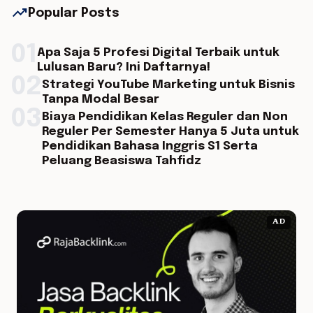
trending_up
Popular Posts
01
Apa Saja 5 Profesi Digital Terbaik untuk
Lulusan Baru? Ini Daftarnya!
02
Strategi YouTube Marketing untuk Bisnis
Tanpa Modal Besar
03
Biaya Pendidikan Kelas Reguler dan Non
Reguler Per Semester Hanya 5 Juta untuk
Pendidikan Bahasa Inggris S1 Serta
Peluang Beasiswa Tahfidz
AD