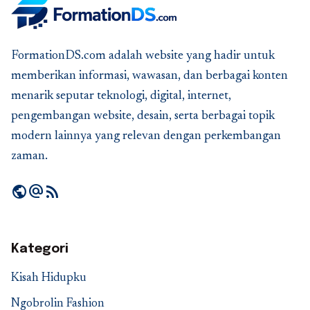
FormationDS.com adalah website yang hadir untuk
memberikan informasi, wawasan, dan berbagai konten
menarik seputar teknologi, digital, internet,
pengembangan website, desain, serta berbagai topik
modern lainnya yang relevan dengan perkembangan
zaman.
public
alternate_email
rss_feed
Kategori
Kisah Hidupku
Ngobrolin Fashion