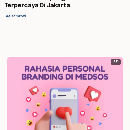
Terpercaya Di Jakarta
admrozi
ad
AD