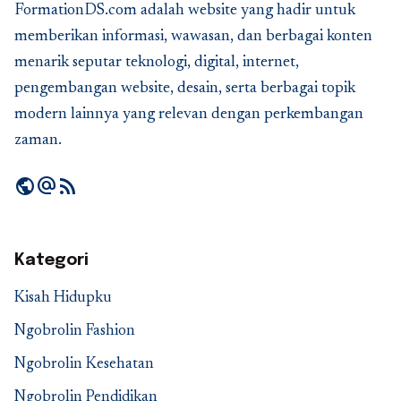
FormationDS.com adalah website yang hadir untuk
memberikan informasi, wawasan, dan berbagai konten
menarik seputar teknologi, digital, internet,
pengembangan website, desain, serta berbagai topik
modern lainnya yang relevan dengan perkembangan
zaman.
public
alternate_email
rss_feed
Kategori
Kisah Hidupku
Ngobrolin Fashion
Ngobrolin Kesehatan
Ngobrolin Pendidikan