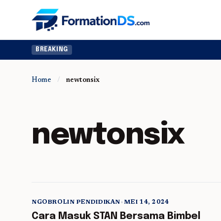
BREAKING
Home
/
newtonsix
newtonsix
NGOBROLIN PENDIDIKAN
•
MEI 14, 2024
5 min read
Cara Masuk STAN Bersama Bimbel