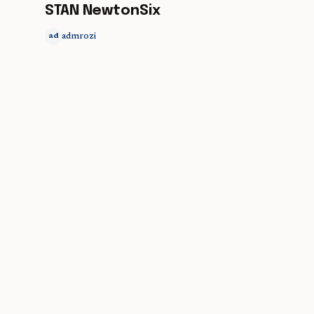
STAN NewtonSix
admrozi
ad