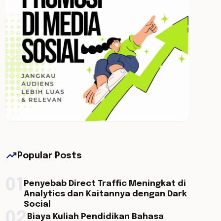
trending_up
Popular Posts
01
Penyebab Direct Traffic Meningkat di
Analytics dan Kaitannya dengan Dark
Social
02
Biaya Kuliah Pendidikan Bahasa