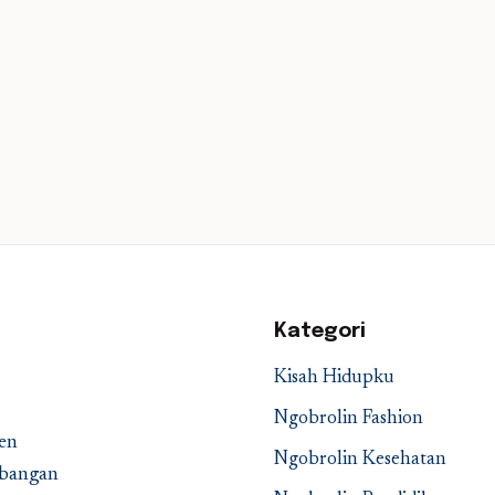
Kategori
Kisah Hidupku
Ngobrolin Fashion
en
Ngobrolin Kesehatan
embangan