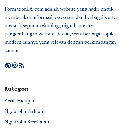
FormationDS.com adalah website yang hadir untuk
memberikan informasi, wawasan, dan berbagai konten
menarik seputar teknologi, digital, internet,
pengembangan website, desain, serta berbagai topik
modern lainnya yang relevan dengan perkembangan
zaman.
public
alternate_email
rss_feed
Kategori
Kisah Hidupku
Ngobrolin Fashion
Ngobrolin Kesehatan