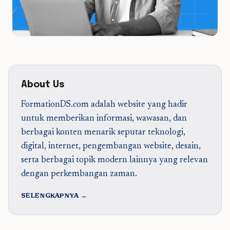
About Us
FormationDS.com adalah website yang hadir
untuk memberikan informasi, wawasan, dan
berbagai konten menarik seputar teknologi,
digital, internet, pengembangan website, desain,
serta berbagai topik modern lainnya yang relevan
dengan perkembangan zaman.
SELENGKAPNYA →