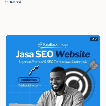
admrozi
ad
AD