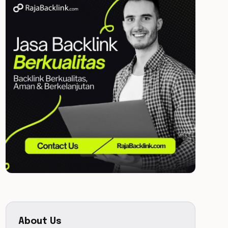
About Us