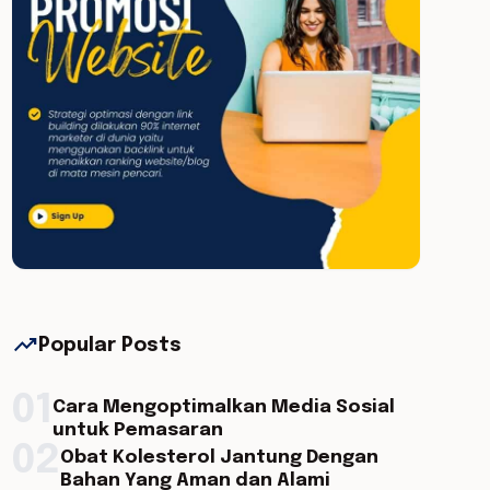
trending_up
Popular Posts
01
Cara Mengoptimalkan Media Sosial
untuk Pemasaran
02
Obat Kolesterol Jantung Dengan
Bahan Yang Aman dan Alami