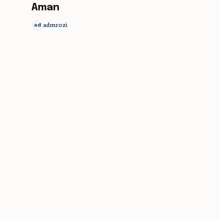
Aman
admrozi
ad