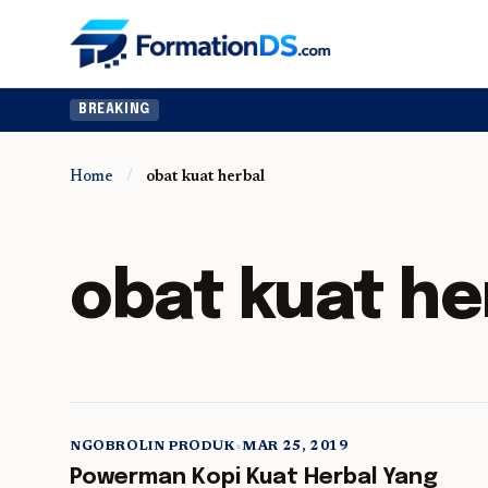
BREAKING
Home
/
obat kuat herbal
obat kuat he
NGOBROLIN PRODUK
•
MAR 25, 2019
5 min read
Powerman Kopi Kuat Herbal Yang