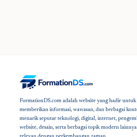
FormationDS.com adalah website yang hadir untuk
memberikan informasi, wawasan, dan berbagai kont
menarik seputar teknologi, digital, internet, peng
website, desain, serta berbagai topik modern lainny
relevan dengan perkembangan zaman.