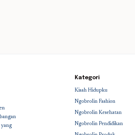
Kategori
Kisah Hidupku
Ngobrolin Fashion
en
Ngobrolin Kesehatan
embangan
Ngobrolin Pendidikan
a yang