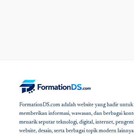
FormationDS.com adalah website yang hadir untuk
memberikan informasi, wawasan, dan berbagai kont
menarik seputar teknologi, digital, internet, peng
website, desain, serta berbagai topik modern lainny