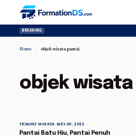
BREAKING
Home
/
objek wisata pantai
objek wisata
TEMPAT WISATA
•
MEI 05, 2022
5 min read
Pantai Batu Hiu, Pantai Penuh