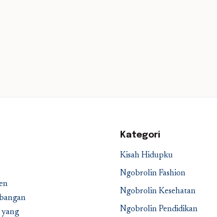
Kategori
Kisah Hidupku
Ngobrolin Fashion
en
Ngobrolin Kesehatan
embangan
Ngobrolin Pendidikan
a yang