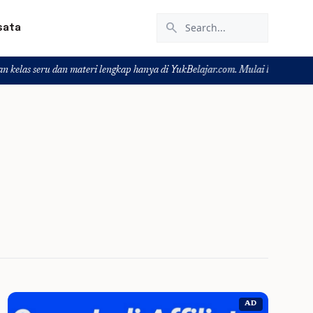
search
sata
 dan materi lengkap hanya di YukBelajar.com. Mulai langkah suksesmu hari in
AD