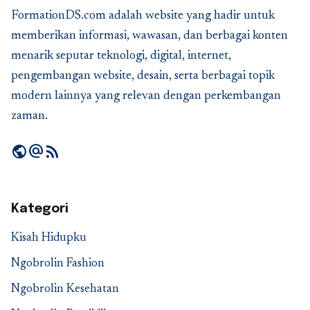
FormationDS.com adalah website yang hadir untuk
memberikan informasi, wawasan, dan berbagai konten
menarik seputar teknologi, digital, internet,
pengembangan website, desain, serta berbagai topik
modern lainnya yang relevan dengan perkembangan
zaman.
public
alternate_email
rss_feed
Kategori
Kisah Hidupku
Ngobrolin Fashion
Ngobrolin Kesehatan