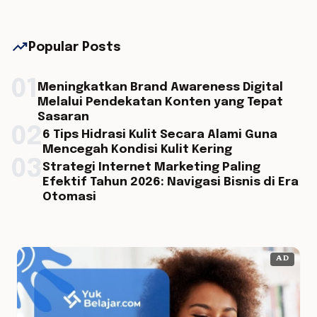
trending_up
Popular Posts
01
Meningkatkan Brand Awareness Digital
Melalui Pendekatan Konten yang Tepat
Sasaran
02
6 Tips Hidrasi Kulit Secara Alami Guna
Mencegah Kondisi Kulit Kering
03
Strategi Internet Marketing Paling
Efektif Tahun 2026: Navigasi Bisnis di Era
Otomasi
AD