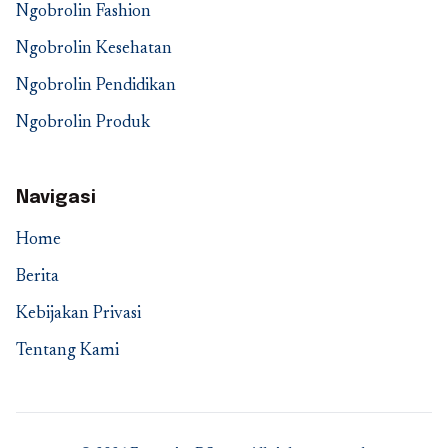
Ngobrolin Fashion
Ngobrolin Kesehatan
Ngobrolin Pendidikan
Ngobrolin Produk
Navigasi
Home
Berita
Kebijakan Privasi
Tentang Kami