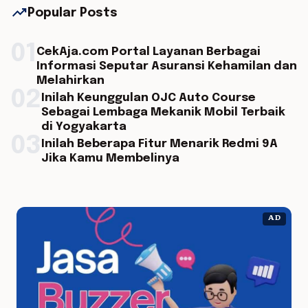
trending_up
Popular Posts
01
CekAja.com Portal Layanan Berbagai
Informasi Seputar Asuransi Kehamilan dan
Melahirkan
02
Inilah Keunggulan OJC Auto Course
Sebagai Lembaga Mekanik Mobil Terbaik
di Yogyakarta
03
Inilah Beberapa Fitur Menarik Redmi 9A
Jika Kamu Membelinya
AD