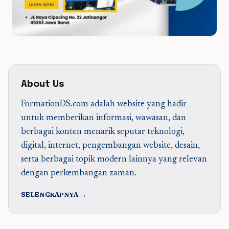
About Us
FormationDS.com adalah website yang hadir
untuk memberikan informasi, wawasan, dan
berbagai konten menarik seputar teknologi,
digital, internet, pengembangan website, desain,
serta berbagai topik modern lainnya yang relevan
dengan perkembangan zaman.
SELENGKAPNYA →