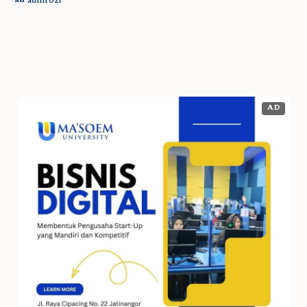
admrozi
ad
AD