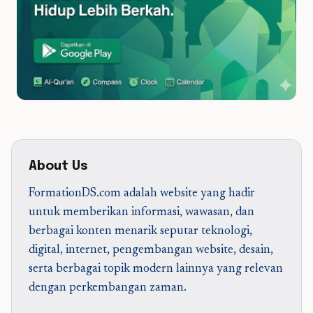
About Us
FormationDS.com adalah website yang hadir
untuk memberikan informasi, wawasan, dan
berbagai konten menarik seputar teknologi,
digital, internet, pengembangan website, desain,
serta berbagai topik modern lainnya yang relevan
dengan perkembangan zaman.