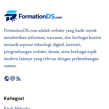
FormationDS.com adalah website yang hadir untuk
memberikan informasi, wawasan, dan berbagai konten
menarik seputar teknologi, digital, internet,
pengembangan website, desain, serta berbagai topik
modern lainnya yang relevan dengan perkembangan
zaman.
public
alternate_email
rss_feed
Kategori