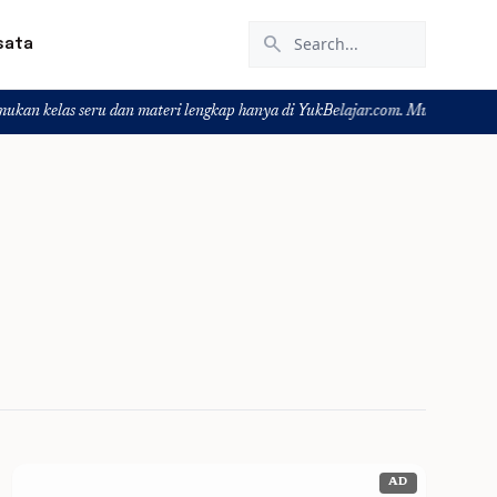
search
sata
las seru dan materi lengkap hanya di YukBelajar.com. Mulai langkah suksesmu 
AD