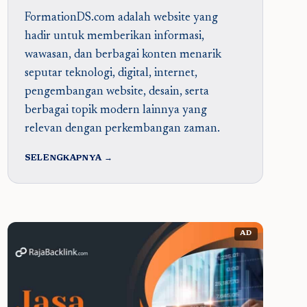
FormationDS.com adalah website yang
hadir untuk memberikan informasi,
wawasan, dan berbagai konten menarik
seputar teknologi, digital, internet,
pengembangan website, desain, serta
berbagai topik modern lainnya yang
relevan dengan perkembangan zaman.
SELENGKAPNYA →
AD