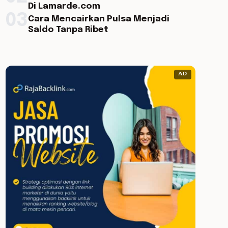
Di Lamarde.com
03
Cara Mencairkan Pulsa Menjadi
Saldo Tanpa Ribet
AD