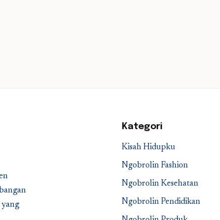
Kategori
Kisah Hidupku
Ngobrolin Fashion
en
Ngobrolin Kesehatan
embangan
Ngobrolin Pendidikan
a yang