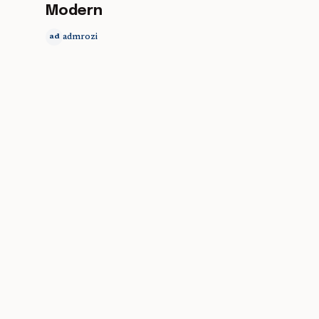
Modern
admrozi
ad