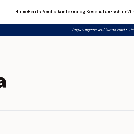
Home
Berita
Pendidikan
Teknologi
Kesehatan
Fashion
Wi
Ingin upgrade skill tanpa ribet? Temukan ke
a