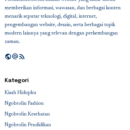
memberikan informasi, wawasan, dan berbagai konten
menarik seputar teknologi, digital, internet,
pengembangan website, desain, serta berbagai topik
modern lainnya yang relevan dengan perkembangan
zaman.
public
alternate_email
rss_feed
Kategori
Kisah Hidupku
Ngobrolin Fashion
Ngobrolin Kesehatan
Ngobrolin Pendidikan