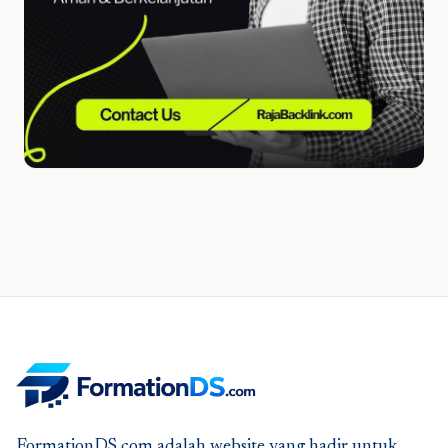
FormationDS.com adalah website yang hadir untuk