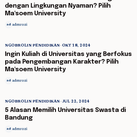
dengan Lingkungan Nyaman? Pilih
Ma'soem University
admrozi
ad
NGOBROLIN PENDIDIKAN
•
OKT 18, 2024
5 min read
Ingin Kuliah di Universitas yang Berfokus
pada Pengembangan Karakter? Pilih
Ma'soem University
admrozi
ad
NGOBROLIN PENDIDIKAN
•
JUL 22, 2024
5 min read
5 Alasan Memilih Universitas Swasta di
Bandung
admrozi
ad