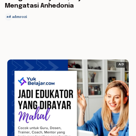
Mengatasi Anhedonia
admrozi
ad
AD