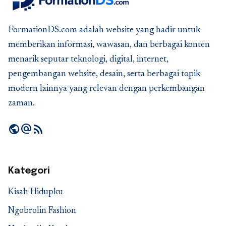
FormationDS.com adalah website yang hadir untuk
memberikan informasi, wawasan, dan berbagai konten
menarik seputar teknologi, digital, internet,
pengembangan website, desain, serta berbagai topik
modern lainnya yang relevan dengan perkembangan
zaman.
public
alternate_email
rss_feed
Kategori
Kisah Hidupku
Ngobrolin Fashion