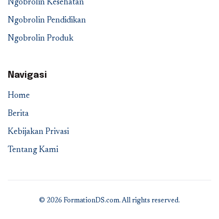
Ngobrolin Kesehatan
Ngobrolin Pendidikan
Ngobrolin Produk
Navigasi
Home
Berita
Kebijakan Privasi
Tentang Kami
© 2026 FormationDS.com. All rights reserved.