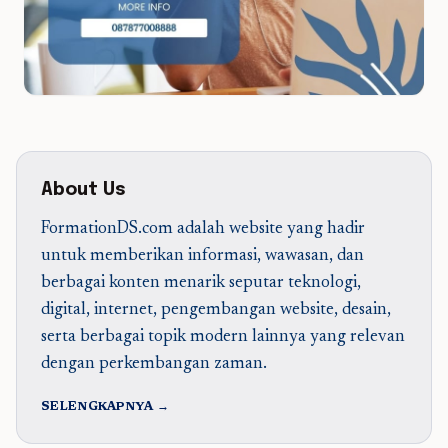
About Us
FormationDS.com adalah website yang hadir
untuk memberikan informasi, wawasan, dan
berbagai konten menarik seputar teknologi,
digital, internet, pengembangan website, desain,
serta berbagai topik modern lainnya yang relevan
dengan perkembangan zaman.
SELENGKAPNYA →