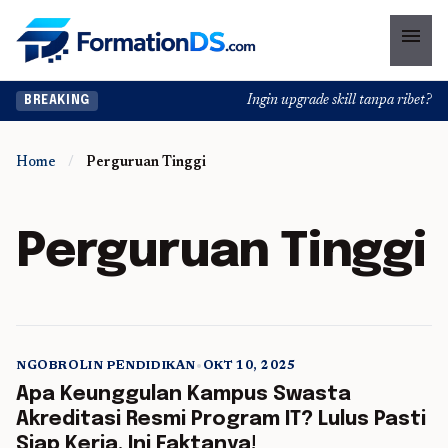
menu
Ingin upgrade skill tanpa ribet? Tem
BREAKING
Home
/
Perguruan Tinggi
Perguruan Tinggi
NGOBROLIN PENDIDIKAN
•
OKT 10, 2025
5 min read
Apa Keunggulan Kampus Swasta
Akreditasi Resmi Program IT? Lulus Pasti
Siap Kerja, Ini Faktanya!