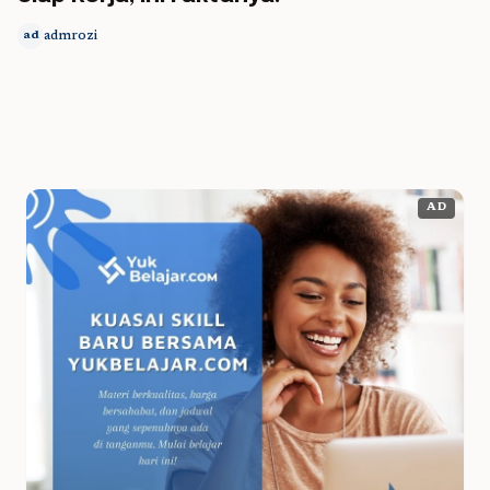
admrozi
ad
AD