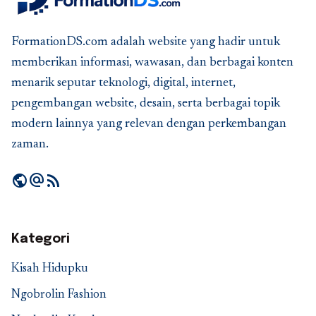
FormationDS.com adalah website yang hadir untuk
memberikan informasi, wawasan, dan berbagai konten
menarik seputar teknologi, digital, internet,
pengembangan website, desain, serta berbagai topik
modern lainnya yang relevan dengan perkembangan
zaman.
public
alternate_email
rss_feed
Kategori
Kisah Hidupku
Ngobrolin Fashion