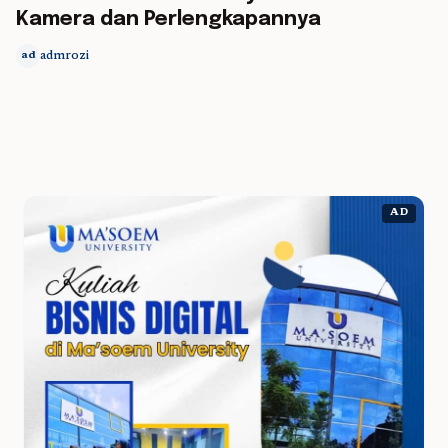
Kamera dan Perlengkapannya
admrozi
ad
AD