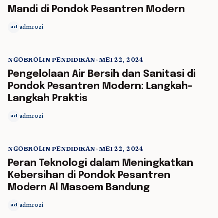
Mandi di Pondok Pesantren Modern
admrozi
ad
NGOBROLIN PENDIDIKAN
•
MEI 22, 2024
5 min read
Pengelolaan Air Bersih dan Sanitasi di
Pondok Pesantren Modern: Langkah-
Langkah Praktis
admrozi
ad
NGOBROLIN PENDIDIKAN
•
MEI 22, 2024
5 min read
Peran Teknologi dalam Meningkatkan
Kebersihan di Pondok Pesantren
Modern Al Masoem Bandung
admrozi
ad