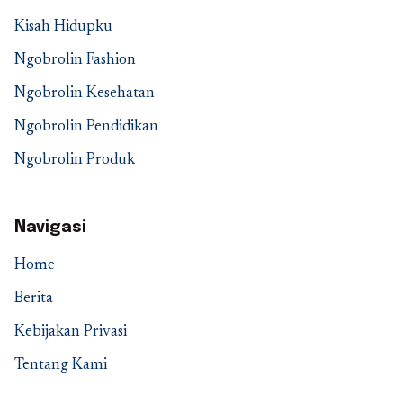
Kisah Hidupku
Ngobrolin Fashion
Ngobrolin Kesehatan
Ngobrolin Pendidikan
Ngobrolin Produk
Navigasi
Home
Berita
Kebijakan Privasi
Tentang Kami