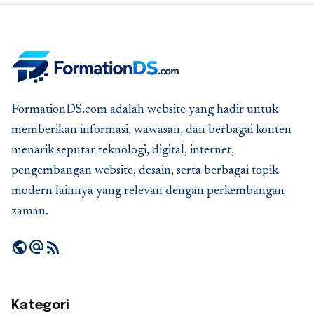
FormationDS.com adalah website yang hadir untuk
memberikan informasi, wawasan, dan berbagai konten
menarik seputar teknologi, digital, internet,
pengembangan website, desain, serta berbagai topik
modern lainnya yang relevan dengan perkembangan
zaman.
public
alternate_email
rss_feed
Kategori