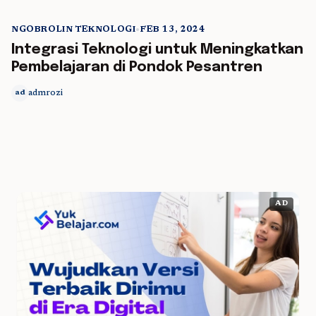
NGOBROLIN TEKNOLOGI
•
FEB 13, 2024
5 min read
Integrasi Teknologi untuk Meningkatkan
Pembelajaran di Pondok Pesantren
admrozi
ad
AD