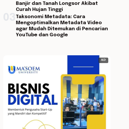
Banjir dan Tanah Longsor Akibat
Curah Hujan Tinggi
03
Taksonomi Metadata: Cara
Mengoptimalkan Metadata Video
agar Mudah Ditemukan di Pencarian
YouTube dan Google
AD