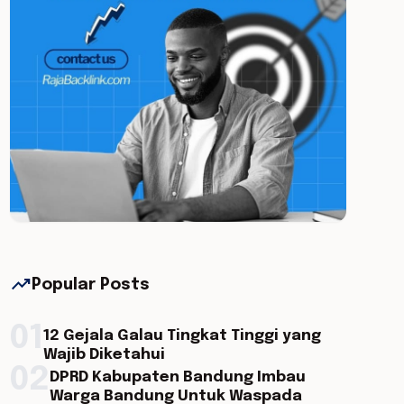
trending_up
Popular Posts
01
12 Gejala Galau Tingkat Tinggi yang
Wajib Diketahui
02
DPRD Kabupaten Bandung Imbau
Warga Bandung Untuk Waspada