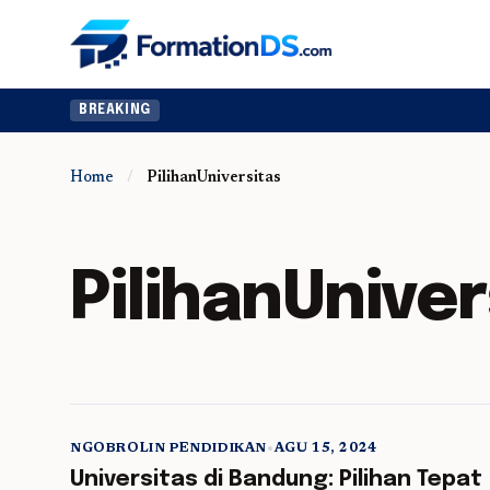
BREAKING
Home
/
PilihanUniversitas
PilihanUniver
NGOBROLIN PENDIDIKAN
•
AGU 15, 2024
5 min read
Universitas di Bandung: Pilihan Tepat