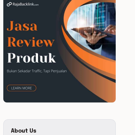
About Us