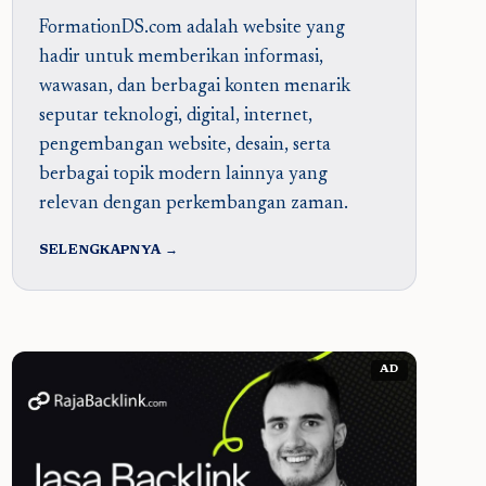
FormationDS.com adalah website yang
hadir untuk memberikan informasi,
wawasan, dan berbagai konten menarik
seputar teknologi, digital, internet,
pengembangan website, desain, serta
berbagai topik modern lainnya yang
relevan dengan perkembangan zaman.
SELENGKAPNYA →
AD