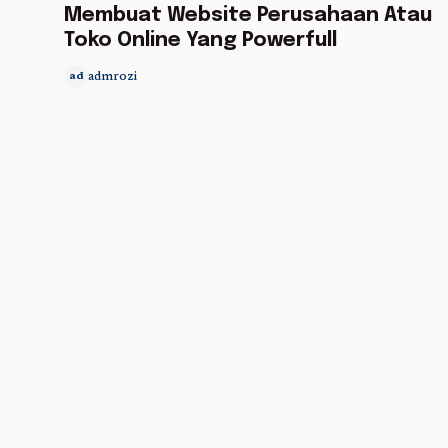
Membuat Website Perusahaan Atau
Toko Online Yang Powerfull
admrozi
ad