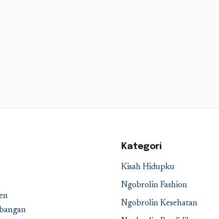
Kategori
Kisah Hidupku
Ngobrolin Fashion
en
Ngobrolin Kesehatan
embangan