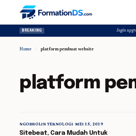
Ingin upgrade skill tan
BREAKING
Home
/
platform pembuat website
platform pe
NGOBROLIN TEKNOLOGI
•
MEI 15, 2019
5 min read
Sitebeat, Cara Mudah Untuk