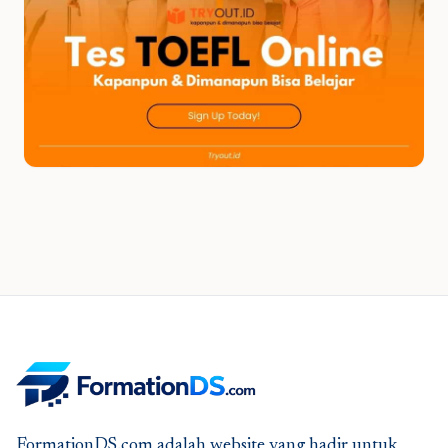
FormationDS.com adalah website yang hadir untuk