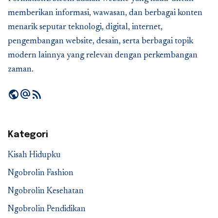
memberikan informasi, wawasan, dan berbagai konten
menarik seputar teknologi, digital, internet,
pengembangan website, desain, serta berbagai topik
modern lainnya yang relevan dengan perkembangan
zaman.
public
alternate_email
rss_feed
Kategori
Kisah Hidupku
Ngobrolin Fashion
Ngobrolin Kesehatan
Ngobrolin Pendidikan