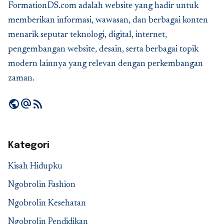
FormationDS.com adalah website yang hadir untuk
memberikan informasi, wawasan, dan berbagai konten
menarik seputar teknologi, digital, internet,
pengembangan website, desain, serta berbagai topik
modern lainnya yang relevan dengan perkembangan
zaman.
public
alternate_email
rss_feed
Kategori
Kisah Hidupku
Ngobrolin Fashion
Ngobrolin Kesehatan
Ngobrolin Pendidikan