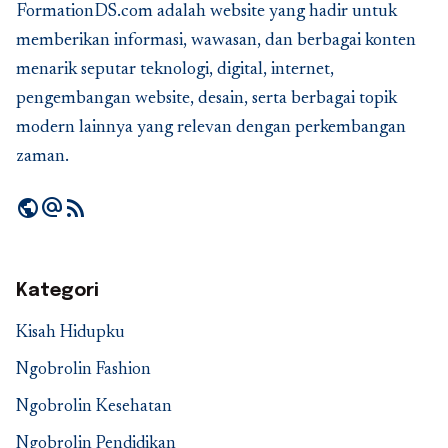
FormationDS.com adalah website yang hadir untuk
memberikan informasi, wawasan, dan berbagai konten
menarik seputar teknologi, digital, internet,
pengembangan website, desain, serta berbagai topik
modern lainnya yang relevan dengan perkembangan
zaman.
public
alternate_email
rss_feed
Kategori
Kisah Hidupku
Ngobrolin Fashion
Ngobrolin Kesehatan
Ngobrolin Pendidikan