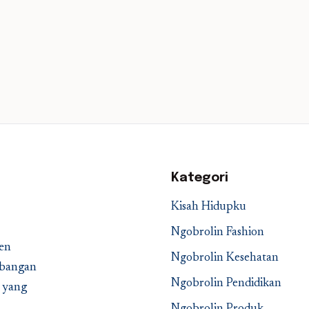
Kategori
Kisah Hidupku
Ngobrolin Fashion
en
Ngobrolin Kesehatan
embangan
Ngobrolin Pendidikan
a yang