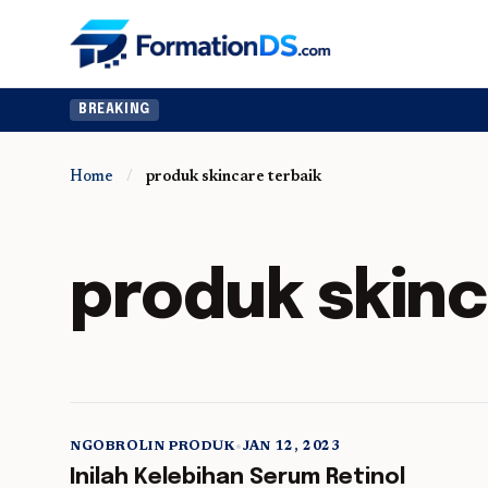
Ingin upgra
BREAKING
Home
/
produk skincare terbaik
produk skinc
NGOBROLIN PRODUK
•
JAN 12, 2023
5 min read
Inilah Kelebihan Serum Retinol