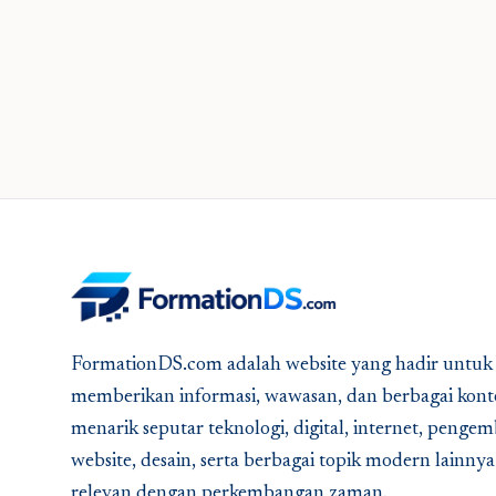
FormationDS.com adalah website yang hadir untuk
memberikan informasi, wawasan, dan berbagai kont
menarik seputar teknologi, digital, internet, peng
website, desain, serta berbagai topik modern lainny
relevan dengan perkembangan zaman.