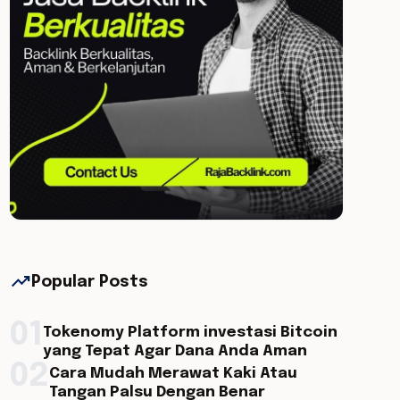
trending_up
Popular Posts
01
Tokenomy Platform investasi Bitcoin
yang Tepat Agar Dana Anda Aman
02
Cara Mudah Merawat Kaki Atau
Tangan Palsu Dengan Benar