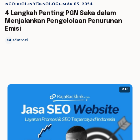
NGOBROLIN TEKNOLOGI
•
MAR 05, 2024
5 min read
4 Langkah Penting PGN Saka dalam
Menjalankan Pengelolaan Penurunan
Emisi
admrozi
ad
AD