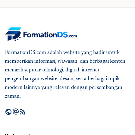
FormationDS.com adalah website yang hadir untuk
memberikan informasi, wawasan, dan berbagai konten
menarik seputar teknologi, digital, internet,
pengembangan website, desain, serta berbagai topik
modern lainnya yang relevan dengan perkembangan
zaman.
public
alternate_email
rss_feed