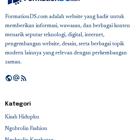
FormationDS.com adalah website yang hadir untuk
memberikan informasi, wawasan, dan berbagai konten
menarik seputar teknologi, digital, internet,
pengembangan website, desain, serta berbagai topik
modern lainnya yang relevan dengan perkembangan
zaman.
public
alternate_email
rss_feed
Kategori
Kisah Hidupku
Ngobrolin Fashion