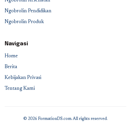
Ngobrolin Kesehatan
Ngobrolin Pendidikan
Ngobrolin Produk
Navigasi
Home
Berita
Kebijakan Privasi
Tentang Kami
© 2026 FormationDS.com. All rights reserved.