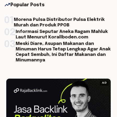
trending_up
Popular Posts
01
Morena Pulsa Distributor Pulsa Elektrik
Murah dan Produk PPOB
02
Informasi Seputar Aneka Ragam Mahluk
Laut Menurut Korallboden.com
03
Meski Diare, Asupan Makanan dan
Minuman Harus Tetap Lengkap Agar Anak
Cepat Sembuh, Ini Daftar Makanan dan
Minumannya
AD