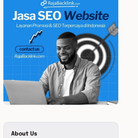
About Us