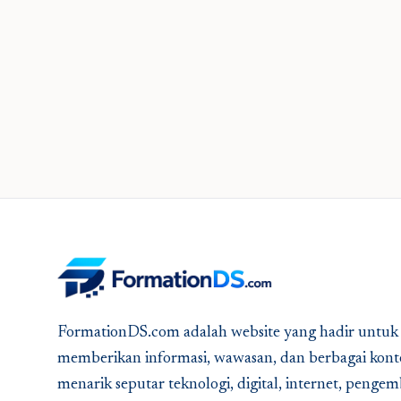
FormationDS.com adalah website yang hadir untuk
memberikan informasi, wawasan, dan berbagai kont
menarik seputar teknologi, digital, internet, peng