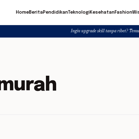
Home
Berita
Pendidikan
Teknologi
Kesehatan
Fashion
Wi
Ingin upgrade skill tanpa ribet? Temukan kelas s
 murah