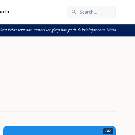
search
sata
eru dan materi lengkap hanya di YukBelajar.com. Mulai langkah suksesmu hari 
AD