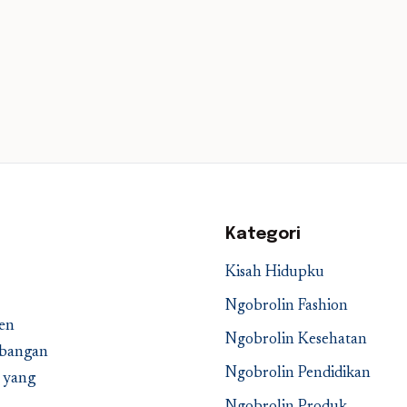
Kategori
Kisah Hidupku
Ngobrolin Fashion
en
Ngobrolin Kesehatan
embangan
Ngobrolin Pendidikan
a yang