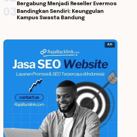
Bergabung Menjadi Reseller Evermos
03
Bandingkan Sendiri: Keunggulan
Kampus Swasta Bandung
AD