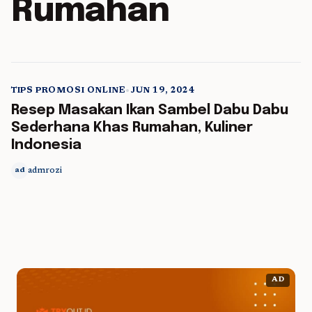
Rumahan
TIPS PROMOSI ONLINE
•
JUN 19, 2024
5 min read
Resep Masakan Ikan Sambel Dabu Dabu
Sederhana Khas Rumahan, Kuliner
Indonesia
admrozi
ad
AD