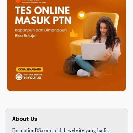
About Us
FormationDS.com adalah website yang hadir