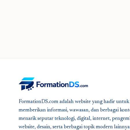
FormationDS.com adalah website yang hadir untuk
memberikan informasi, wawasan, dan berbagai kont
menarik seputar teknologi, digital, internet, peng
website, desain, serta berbagai topik modern lainny