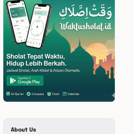
About Us