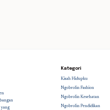
Kategori
Kisah Hidupku
Ngobrolin Fashion
en
Ngobrolin Kesehatan
embangan
Ngobrolin Pendidikan
a yang