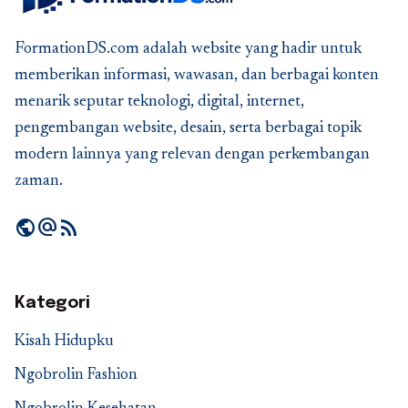
FormationDS.com adalah website yang hadir untuk
memberikan informasi, wawasan, dan berbagai konten
menarik seputar teknologi, digital, internet,
pengembangan website, desain, serta berbagai topik
modern lainnya yang relevan dengan perkembangan
zaman.
public
alternate_email
rss_feed
Kategori
Kisah Hidupku
Ngobrolin Fashion