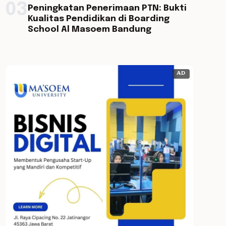
03
Peningkatan Penerimaan PTN: Bukti
Kualitas Pendidikan di Boarding
School Al Masoem Bandung
AD