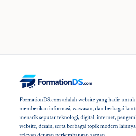
FormationDS.com adalah website yang hadir untuk
memberikan informasi, wawasan, dan berbagai kont
menarik seputar teknologi, digital, internet, peng
website, desain, serta berbagai topik modern lainny
relevan dengan perkembangan zaman.