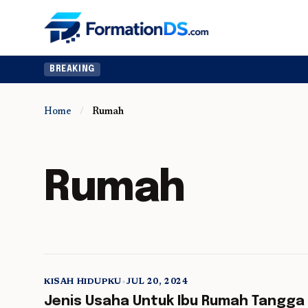
BREAKING
Home
/
Rumah
Rumah
KISAH HIDUPKU
•
JUL 20, 2024
5 min read
Jenis Usaha Untuk Ibu Rumah Tangga