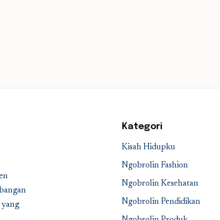
Kategori
Kisah Hidupku
Ngobrolin Fashion
en
Ngobrolin Kesehatan
embangan
Ngobrolin Pendidikan
a yang