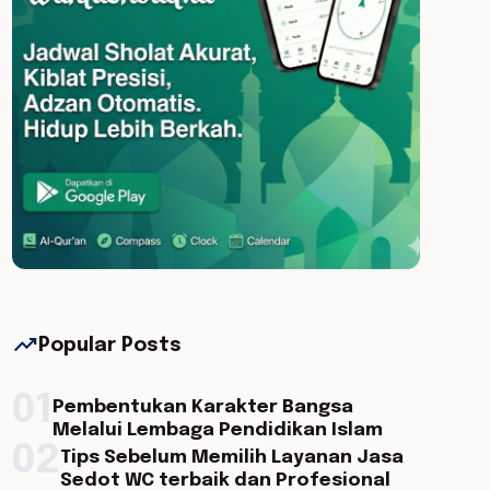
trending_up
Popular Posts
01
Pembentukan Karakter Bangsa
Melalui Lembaga Pendidikan Islam
02
Tips Sebelum Memilih Layanan Jasa
Sedot WC terbaik dan Profesional