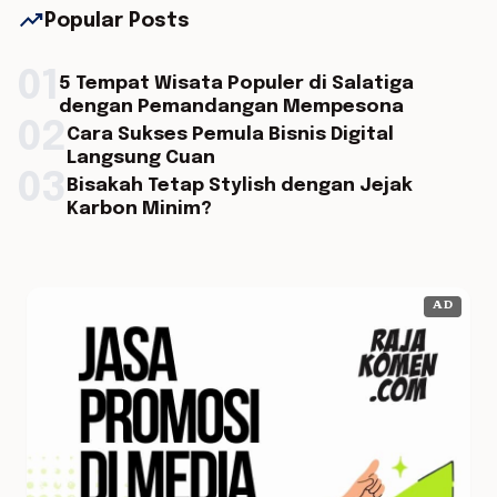
trending_up
Popular Posts
01
5 Tempat Wisata Populer di Salatiga
dengan Pemandangan Mempesona
02
Cara Sukses Pemula Bisnis Digital
Langsung Cuan
03
Bisakah Tetap Stylish dengan Jejak
Karbon Minim?
AD