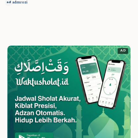
admrozi
ad
AD