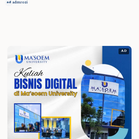
admrozi
ad
AD