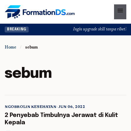
menu
Ingin upgrade skill tanpa ribet? Te
BREAKING
Home
/
sebum
sebum
NGOBROLIN KESEHATAN
•
JUN 06, 2022
5 min read
2 Penyebab Timbulnya Jerawat di Kulit
Kepala