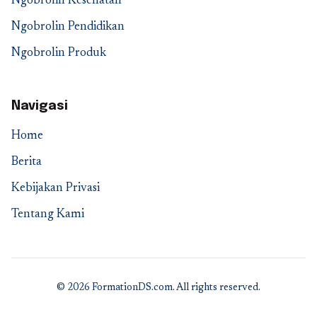
Ngobrolin Kesehatan
Ngobrolin Pendidikan
Ngobrolin Produk
Navigasi
Home
Berita
Kebijakan Privasi
Tentang Kami
© 2026 FormationDS.com. All rights reserved.