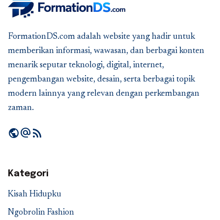
FormationDS.com adalah website yang hadir untuk
memberikan informasi, wawasan, dan berbagai konten
menarik seputar teknologi, digital, internet,
pengembangan website, desain, serta berbagai topik
modern lainnya yang relevan dengan perkembangan
zaman.
public
alternate_email
rss_feed
Kategori
Kisah Hidupku
Ngobrolin Fashion